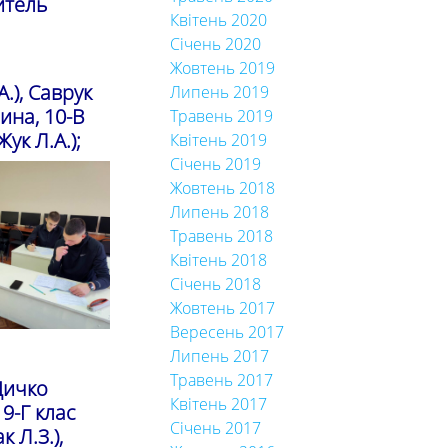
итель
Квітень 2020
Січень 2020
Жовтень 2019
.), Саврук
Липень 2019
ина, 10-В
Травень 2019
ук Л.А.);
Квітень 2019
Січень 2019
Жовтень 2018
Липень 2018
Травень 2018
Квітень 2018
Січень 2018
Жовтень 2017
Вересень 2017
Липень 2017
Травень 2017
 Дичко
Квітень 2017
 9-Г клас
Січень 2017
 Л.З.),