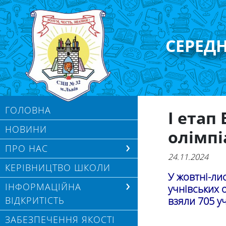
СЕРЕД
ГОЛОВНА
І етап
НОВИНИ
олімпі
ПРО НАС
24.11.2024
КЕРІВНИЦТВО ШКОЛИ
У жовтні-ли
ІНФОРМАЦІЙНА
учнівських 
ВІДКРИТІСТЬ
взяли 705 уч
ЗАБЕЗПЕЧЕННЯ ЯКОСТІ