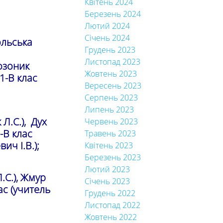
Квітень 2024
Березень 2024
Лютий 2024
Січень 2024
ольська
Грудень 2023
Листопад 2023
Созоник
Жовтень 2023
1-В клас
Вересень 2023
Серпень 2023
Липень 2023
Л.С.), Дух
Червень 2023
0-В клас
Травень 2023
ич І.В.);
Квітень 2023
Березень 2023
Лютий 2023
.С.), Жмур
Січень 2023
ас (учитель
Грудень 2022
Листопад 2022
Жовтень 2022