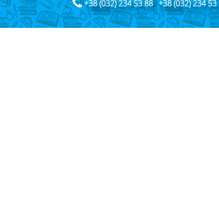
+38 (032) 234 53 88
,
+38 (032) 234 53