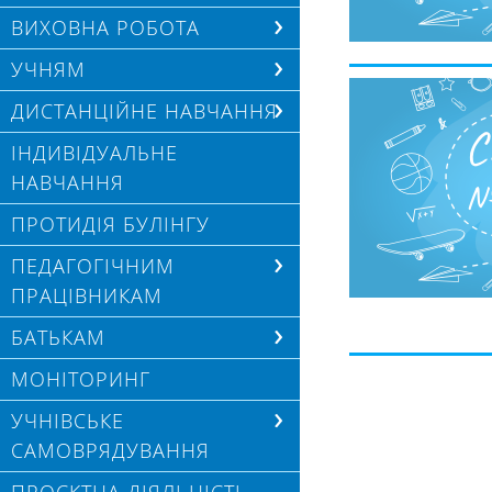
ВИХОВНА РОБОТА
УЧНЯМ
ДИСТАНЦІЙНЕ НАВЧАННЯ
ІНДИВІДУАЛЬНЕ
НАВЧАННЯ
ПРОТИДІЯ БУЛІНГУ
ПЕДАГОГІЧНИМ
ПРАЦІВНИКАМ
БАТЬКАМ
МОНІТОРИНГ
УЧНІВСЬКЕ
САМОВРЯДУВАННЯ