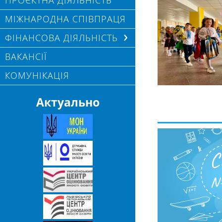
ПРОЄКТНА ДІЯЛЬНІСТЬ
МІЖНАРОДНА СПІВПРАЦЯ
ФІНАНСОВА ДІЯЛЬНІСТЬ
ВАКАНСІЇ
КОМУНІКАЦІЯ
Актуально