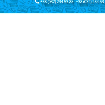
+38 (032) 234 53 88
,
+38 (032) 234 53