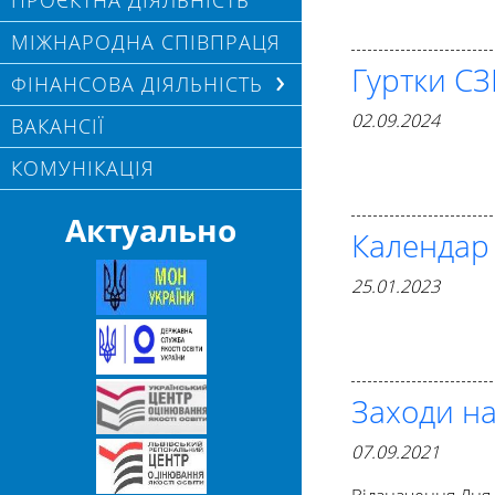
ПРОЄКТНА ДІЯЛЬНІСТЬ
МІЖНАРОДНА СПІВПРАЦЯ
Гуртки С
ФІНАНСОВА ДІЯЛЬНІСТЬ
02.09.2024
ВАКАНСІЇ
КОМУНІКАЦІЯ
Актуально
Календар 
25.01.2023
Заходи н
07.09.2021