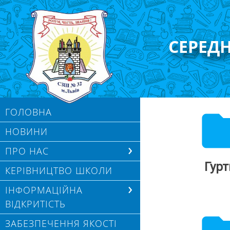
СЕРЕД
fol
ГОЛОВНА
НОВИНИ
ПРО НАС
Гурт
КЕРІВНИЦТВО ШКОЛИ
ІНФОРМАЦІЙНА
ВІДКРИТІСТЬ
ЗАБЕЗПЕЧЕННЯ ЯКОСТІ