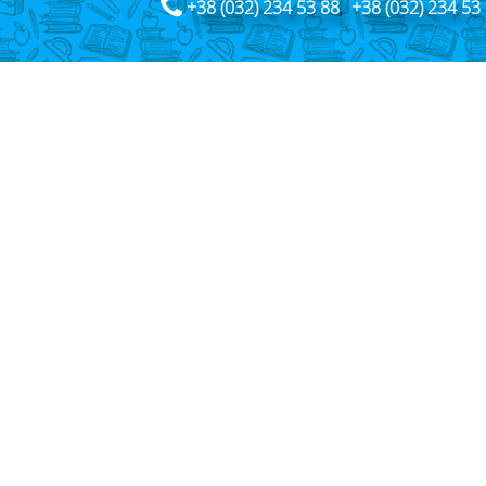
+38 (032) 234 53 88
,
+38 (032) 234 53