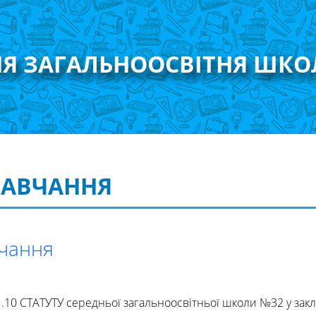
НЯ ЗАГАЛЬНООСВІТНЯ ШКО
НАВЧАННЯ
чання
1.10 СТАТУТУ середньої загальноосвітньої школи №32 у закл