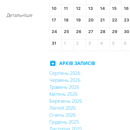
10
11
12
13
14
15
16
Детальніше
17
18
19
20
21
22
23
24
25
26
27
28
29
30
31
1
2
3
4
5
6
archive
АРХІВ ЗАПИСІВ
Серпень 2026
Червень 2026
Травень 2026
Квітень 2026
Березень 2026
Лютий 2026
Січень 2026
Грудень 2025
Листопад 2025