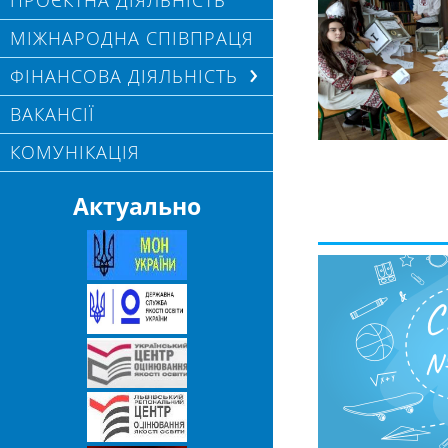
ПРОЄКТНА ДІЯЛЬНІСТЬ
МІЖНАРОДНА СПІВПРАЦЯ
ФІНАНСОВА ДІЯЛЬНІСТЬ
ВАКАНСІЇ
КОМУНІКАЦІЯ
Актуально