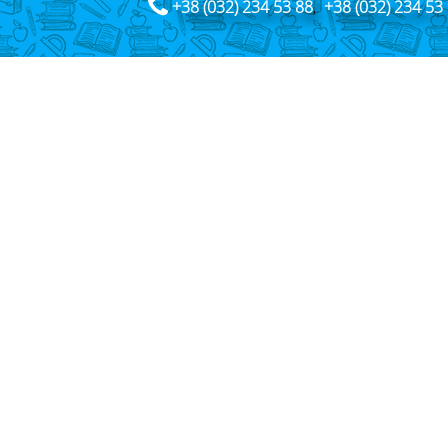
+38 (032) 234 53 88
,
+38 (032) 234 53