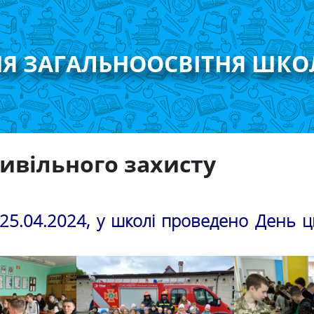
НЯ ЗАГАЛЬНООСВІТНЯ ШКО
ивільного захисту
 25.04.2024, у школі проведено День ц