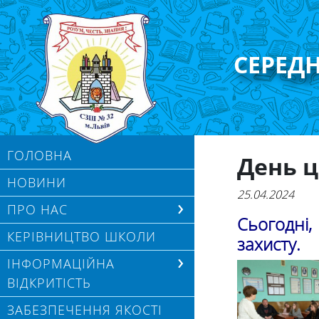
СЕРЕД
ГОЛОВНА
День ц
НОВИНИ
25.04.2024
ПРО НАС
Сьогодні,
КЕРІВНИЦТВО ШКОЛИ
захисту.
ІНФОРМАЦІЙНА
ВІДКРИТІСТЬ
ЗАБЕЗПЕЧЕННЯ ЯКОСТІ