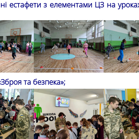
ні естафети з елементами ЦЗ на уроках
«Зброя та безпека»;