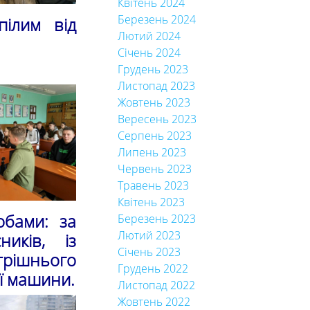
Квітень 2024
Березень 2024
пілим від
Лютий 2024
Січень 2024
Грудень 2023
Листопад 2023
Жовтень 2023
Вересень 2023
Серпень 2023
Липень 2023
Червень 2023
Травень 2023
Квітень 2023
обами: за
Березень 2023
Лютий 2023
иків, із
Січень 2023
рішнього
Грудень 2022
ї машини.
Листопад 2022
Жовтень 2022