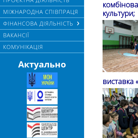
ПРОЄКТНА ДІЯЛЬНІСТЬ
комбінова
МІЖНАРОДНА СПІВПРАЦЯ
культури;
ФІНАНСОВА ДІЯЛЬНІСТЬ
ВАКАНСІЇ
КОМУНІКАЦІЯ
Актуально
виставка 