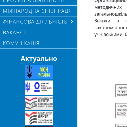
ПРОЄКТНА ДІЯЛЬНІСТЬ
Організацій
методичних 
МІЖНАРОДНА СПІВПРАЦЯ
загальношкіль
Зв’язки з г
ФІНАНСОВА ДІЯЛЬНІСТЬ
закономірнос
ВАКАНСІЇ
учнівськими, 
КОМУНІКАЦІЯ
Актуально