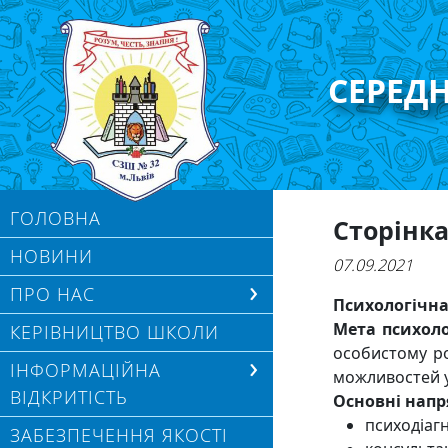
СЕРЕД
ГОЛОВНА
Сторінка
НОВИНИ
07.09.2021
ПРО НАС
Психологічна
Мета психоло
КЕРІВНИЦТВО ШКОЛИ
особистому ро
ІНФОРМАЦІЙНА
можливостей уч
ВІДКРИТІСТЬ
Основні напр
психодіаг
ЗАБЕЗПЕЧЕННЯ ЯКОСТІ