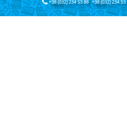
+38 (032) 234 53 88
,
+38 (032) 234 53