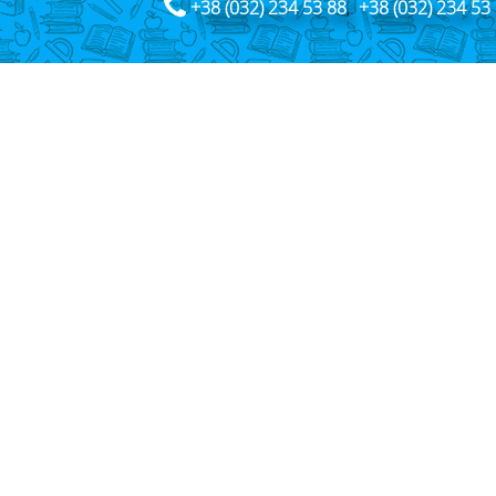
+38 (032) 234 53 88
,
+38 (032) 234 53