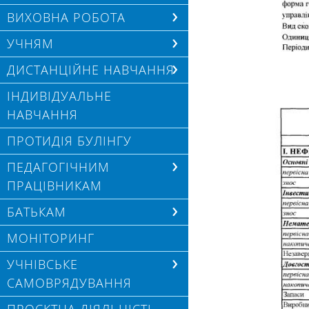
ВИХОВНА РОБОТА
УЧНЯМ
ДИСТАНЦІЙНЕ НАВЧАННЯ
ІНДИВІДУАЛЬНЕ
НАВЧАННЯ
ПРОТИДІЯ БУЛІНГУ
ПЕДАГОГІЧНИМ
ПРАЦІВНИКАМ
БАТЬКАМ
МОНІТОРИНГ
УЧНІВСЬКЕ
САМОВРЯДУВАННЯ