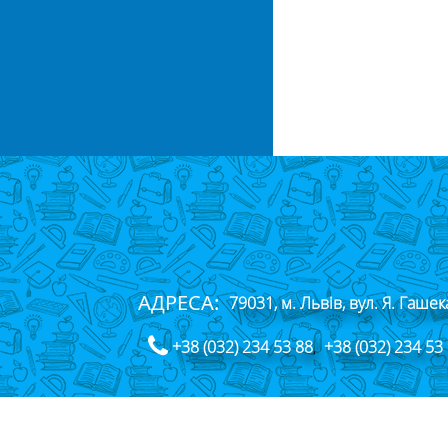
АДРЕСА:
79031, м. Львів, вул. Я. Гашек
+38 (032) 234 53 88
,
+38 (032) 234 53