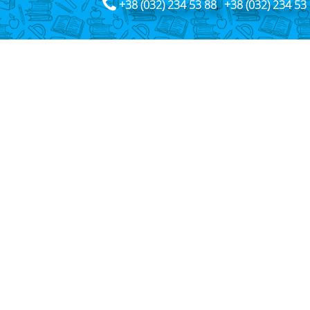
+38 (032) 234 53 88
,
+38 (032) 234 53