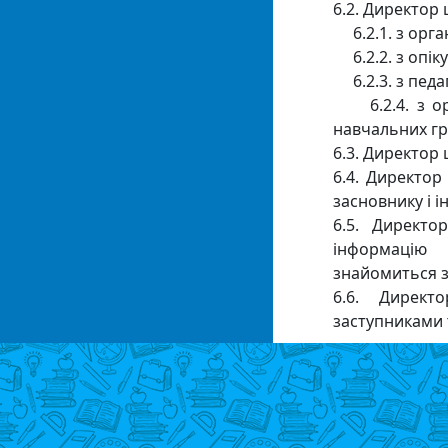
6.2. Директор 
6.2.1. з орга
6.2.2. з опік
6.2.3. з педа
6.2.4. з орг
навчальних гра
6.3. Директор
6.4. Директор
засновнику і 
6.5. Директо
інформацію 
знайомиться з
6.6. Директ
заступниками 