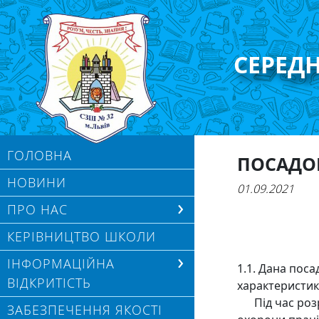
СЕРЕД
ГОЛОВНА
ПОСАДОВ
НОВИНИ
01.09.2021
ПРО НАС
КЕРІВНИЦТВО ШКОЛИ
ІНФОРМАЦІЙНА
1.1. Дана поса
ВІДКРИТІСТЬ
характеристик
Під час розро
ЗАБЕЗПЕЧЕННЯ ЯКОСТІ