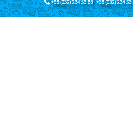
+38 (032) 234 53 88
,
+38 (032) 234 53