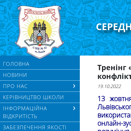
СЕРЕД
ГОЛОВНА
Тренінг
конфлік
НОВИНИ
ПРО НАС
19.10.2022
КЕРІВНИЦТВО ШКОЛИ
13 жовтн
Львівсько
ІНФОРМАЦІЙНА
використа
ВІДКРИТІСТЬ
онлайн-з
ЗАБЕЗПЕЧЕННЯ ЯКОСТІ