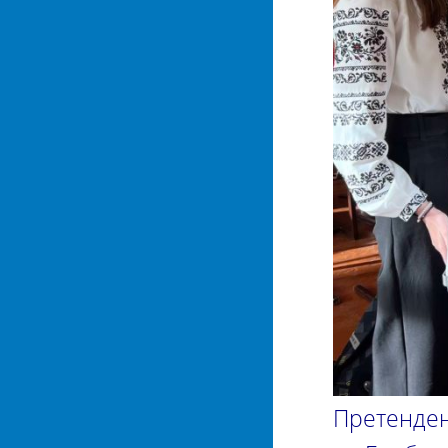
Претенден