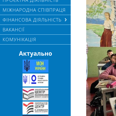
ПРОЄКТНА ДІЯЛЬНІСТЬ
МІЖНАРОДНА СПІВПРАЦЯ
ФІНАНСОВА ДІЯЛЬНІСТЬ
ВАКАНСІЇ
КОМУНІКАЦІЯ
Актуально