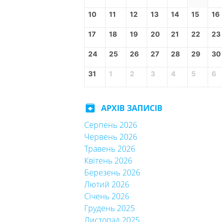
10
11
12
13
14
15
16
17
18
19
20
21
22
23
24
25
26
27
28
29
30
31
1
2
3
4
5
6
archive
АРХІВ ЗАПИСІВ
Серпень 2026
Червень 2026
Травень 2026
Квітень 2026
Березень 2026
Лютий 2026
Січень 2026
Грудень 2025
Листопад 2025