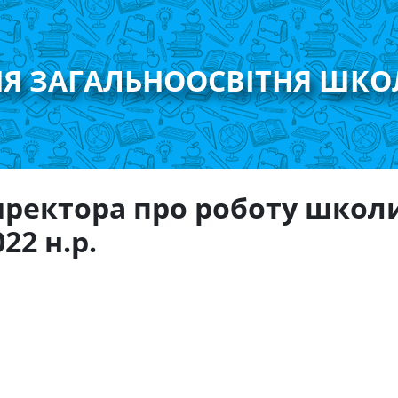
НЯ ЗАГАЛЬНООСВІТНЯ ШКО
иректора про роботу школи
22 н.р.