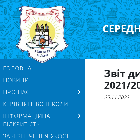
СЕРЕД
ГОЛОВНА
Звіт д
НОВИНИ
2021/20
ПРО НАС
25.11.2022
КЕРІВНИЦТВО ШКОЛИ
ІНФОРМАЦІЙНА
ВІДКРИТІСТЬ
ЗАБЕЗПЕЧЕННЯ ЯКОСТІ