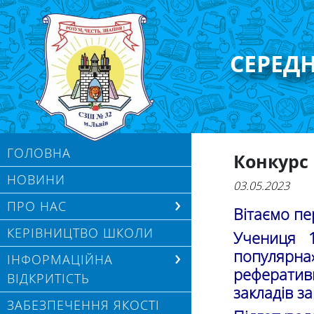
СЕРЕД
ГОЛОВНА
Конкурс 
НОВИНИ
03.05.2023
ПРО НАС
Вітаємо п
КЕРІВНИЦТВО ШКОЛИ
Учениця 
популяр
ІНФОРМАЦІЙНА
реферативни
ВІДКРИТІСТЬ
закладів з
ЗАБЕЗПЕЧЕННЯ ЯКОСТІ