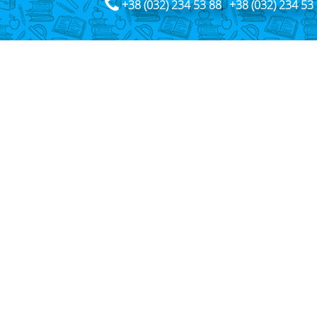
+38 (032) 234 53 88
,
+38 (032) 234 53