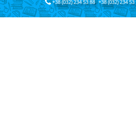
+38 (032) 234 53 88
,
+38 (032) 234 53