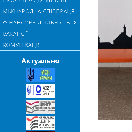
ПРОЄКТНА ДІЯЛЬНІСТЬ
МІЖНАРОДНА СПІВПРАЦЯ
ФІНАНСОВА ДІЯЛЬНІСТЬ
ВАКАНСІЇ
КОМУНІКАЦІЯ
Актуально