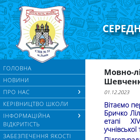
СЕРЕД
ГОЛОВНА
Мовно-лі
Шевчен
НОВИНИ
ПРО НАС
01.12.2023
КЕРІВНИЦТВО ШКОЛИ
Вітаємо п
Бричко Лілі
ІНФОРМАЦІЙНА
етапі ХІ
ВІДКРИТІСТЬ
учнівської
ЗАБЕЗПЕЧЕННЯ ЯКОСТІ
Підготува