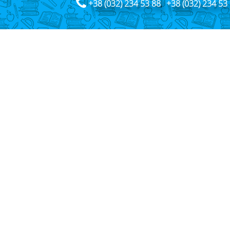
+38 (032) 234 53 88
,
+38 (032) 234 53