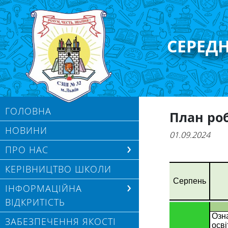
СЕРЕД
ГОЛОВНА
План роб
НОВИНИ
01.09.2024
ПРО НАС
КЕРІВНИЦТВО ШКОЛИ
ІНФОРМАЦІЙНА
ВІДКРИТІСТЬ
ЗАБЕЗПЕЧЕННЯ ЯКОСТІ