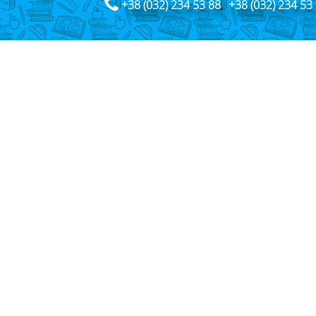
+38 (032) 234 53 88
,
+38 (032) 234 53