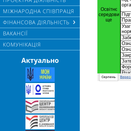
ПРОЄКТНА ДІЯЛЬНІСТЬ
МІЖНАРОДНА СПІВПРАЦЯ
ФІНАНСОВА ДІЯЛЬНІСТЬ
ВАКАНСІЇ
КОМУНІКАЦІЯ
Актуально