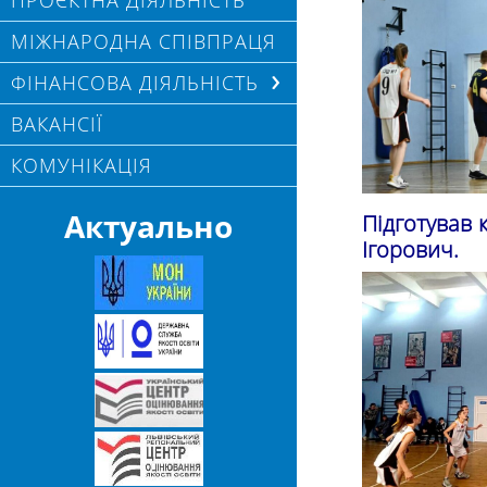
ПРОЄКТНА ДІЯЛЬНІСТЬ
МІЖНАРОДНА СПІВПРАЦЯ
ФІНАНСОВА ДІЯЛЬНІСТЬ
ВАКАНСІЇ
КОМУНІКАЦІЯ
Актуально
Підготував 
Ігорович.