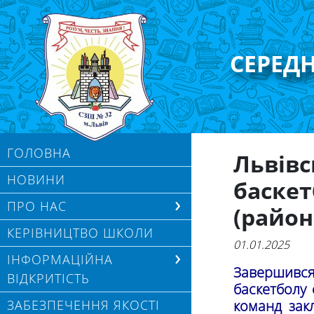
СЕРЕД
ГОЛОВНА
Львівс
НОВИНИ
баскет
ПРО НАС
(район
КЕРІВНИЦТВО ШКОЛИ
01.01.2025
ІНФОРМАЦІЙНА
Завершився
ВІДКРИТІСТЬ
баскетболу 
ЗАБЕЗПЕЧЕННЯ ЯКОСТІ
команд зак