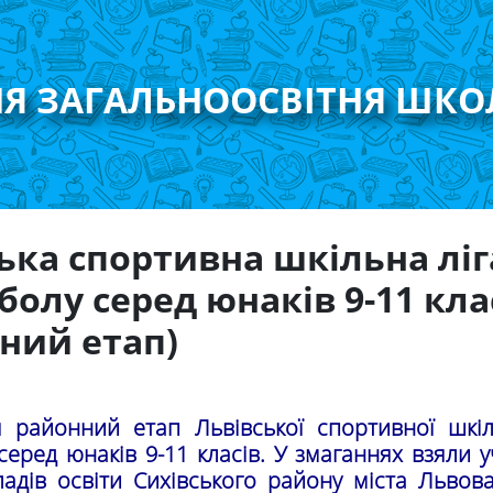
НЯ ЗАГАЛЬНООСВІТНЯ ШКО
ька спортивна шкільна ліг
болу серед юнаків 9-11 кла
ний етап)
 районний етап Львівської спортивної шкіл
серед юнаків 9-11 класів. У змаганнях взяли у
ладів освіти Сихівського району міста Льво