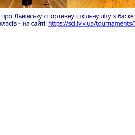
про Львівську спортивну шкільну лігу з баске
класів – на сайті:
https://scl.lviv.ua/tournaments/