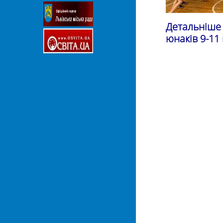
Детальніше 
юнаків 9-11 